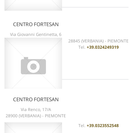
CENTRO FORTESAN
vedi scheda
Via Giovanni Gentinetta, 6
28845 (VERBANIA) - PIEMONTE
Tel.
+39.0324249319
CENTRO FORTESAN
vedi scheda
Via Renco, 17/A
28900 (VERBANIA) - PIEMONTE
Tel.
+39.0323552548