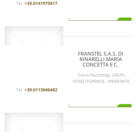
Tel.
+39.0141975817
vedi scheda
FRANSTEL S.A.S. DI
RINARELLI MARIA
CONCETTA E C.
Corso Racconigi, 245/H
10100 (TORINO) - PIEMONTE
Tel.
+39.0113040482
vedi scheda