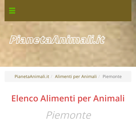
PianetaAnimali.it
PianetaAnimali.it
Alimenti per Animali
Piemonte
Elenco Alimenti per Animali
Piemonte