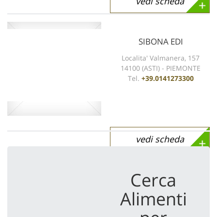
vedi scheda
SIBONA EDI
Localita' Valmanera, 157
14100 (ASTI) - PIEMONTE
Tel.
+39.0141273300
vedi scheda
Cerca
Alimenti