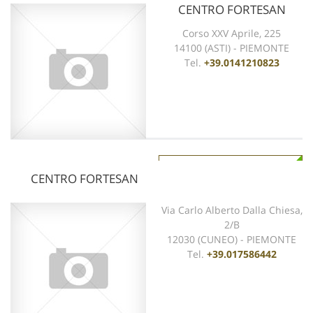
CENTRO FORTESAN
Corso XXV Aprile, 225
14100 (ASTI) - PIEMONTE
Tel.
+39.0141210823
vedi scheda
CENTRO FORTESAN
Via Carlo Alberto Dalla Chiesa,
2/B
12030 (CUNEO) - PIEMONTE
Tel.
+39.017586442