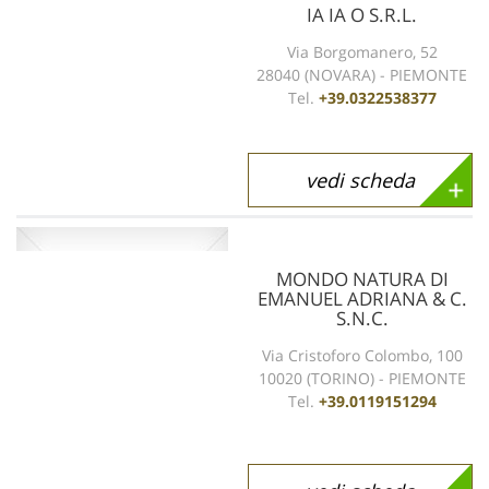
IA IA O S.R.L.
Via Borgomanero, 52
28040 (NOVARA) - PIEMONTE
Tel.
+39.0322538377
vedi scheda
MONDO NATURA DI
EMANUEL ADRIANA & C.
S.N.C.
Via Cristoforo Colombo, 100
10020 (TORINO) - PIEMONTE
Tel.
+39.0119151294