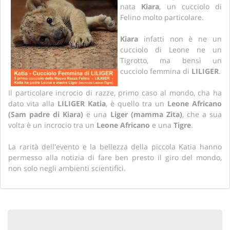
nata
Kiara
, un cucciolo di
Felino molto particolare.
Kiara
infatti non è ne un
cucciolo di Leone ne un
Tigrotto, ma bensì un
cucciolo femmina di
LILIGER
.
Il particolare incrocio di razze, primo caso al mondo, cha ha
dato vita alla
LILIGER Katia
, è quello tra un
Leone Africano
(Sam padre di Kiara)
e una
Liger (mamma Zita)
, che a sua
volta è un incrocio tra un
Leone Africano
e una
Tigre
.
La rarità dell'evento e la bellezza della piccola Katia hanno
permesso alla notizia di fare ben presto il giro del mondo,
non solo negli ambienti scientifici.