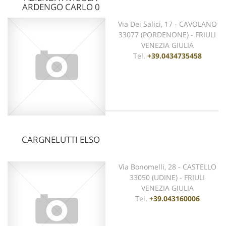
ARDENGO CARLO 0
Via Dei Salici, 17 - CAVOLANO
33077 (PORDENONE) - FRIULI
VENEZIA GIULIA
Tel.
+39.0434735458
CARGNELUTTI ELSO
vedi scheda
Via Bonomelli, 28 - CASTELLO
33050 (UDINE) - FRIULI
VENEZIA GIULIA
Tel.
+39.043160006