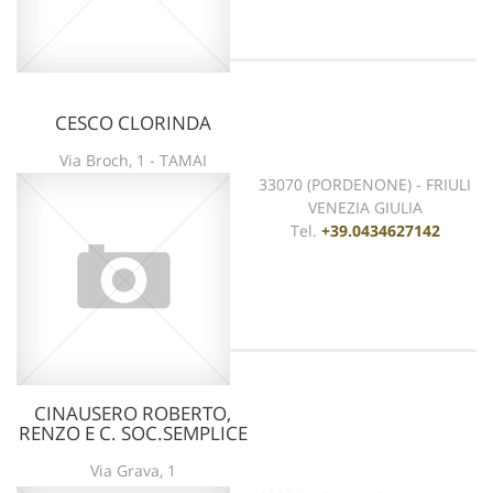
CESCO CLORINDA
vedi scheda
Via Broch, 1 - TAMAI
33070 (PORDENONE) - FRIULI
VENEZIA GIULIA
Tel.
+39.0434627142
CINAUSERO ROBERTO,
RENZO E C. SOC.SEMPLICE
vedi scheda
Via Grava, 1