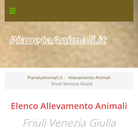
PianetaAnimali.it
PianetaAnimali.it
Allevamento Animali
Friuli Venezia Giulia
Elenco Allevamento Animali
Friuli Venezia Giulia