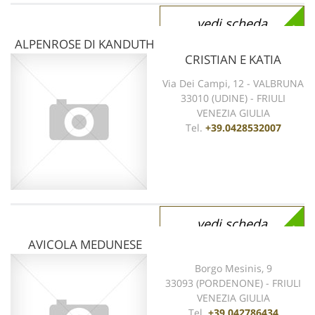
vedi scheda
ALPENROSE DI KANDUTH
CRISTIAN E KATIA
Via Dei Campi, 12 - VALBRUNA
33010 (UDINE) - FRIULI
VENEZIA GIULIA
Tel.
+39.0428532007
vedi scheda
AVICOLA MEDUNESE
Borgo Mesinis, 9
33093 (PORDENONE) - FRIULI
VENEZIA GIULIA
Tel.
+39.042786434