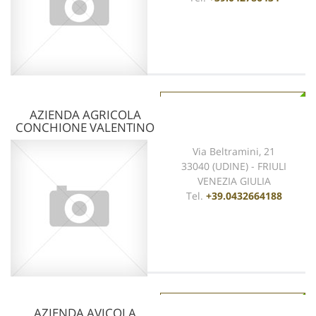
vedi scheda
AZIENDA AGRICOLA
CONCHIONE VALENTINO
Via Beltramini, 21
33040 (UDINE) - FRIULI
VENEZIA GIULIA
Tel.
+39.0432664188
vedi scheda
AZIENDA AVICOLA