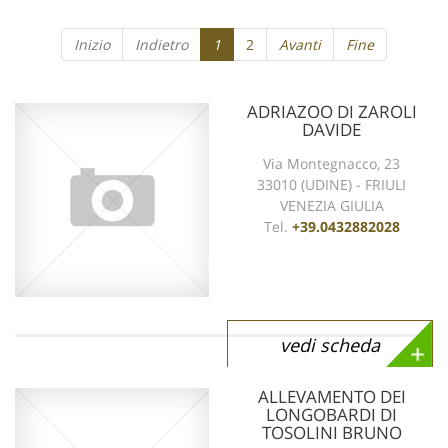
Inizio
Indietro
1
2
Avanti
Fine
ADRIAZOO DI ZAROLI
DAVIDE
Via Montegnacco, 23
33010 (UDINE) - FRIULI
VENEZIA GIULIA
Tel.
+39.0432882028
vedi scheda
ALLEVAMENTO DEI
LONGOBARDI DI
TOSOLINI BRUNO