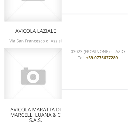
AVICOLA LAZIALE
vedi scheda
Via San Francesco d' Assisi
03023 (FROSINONE) - LAZIO
Tel.
+39.0775637289
AVICOLA MARATTA DI
MARCELLI LUANA & C
vedi scheda
S.A.S.