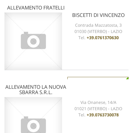
ALLEVAMENTO FRATELLI
BISCETTI DI VINCENZO
Contrada Mazzatosta, 3
01030 (VITERBO) - LAZIO
Tel.
+39.0761370630
vedi scheda
ALLEVAMENTO LA NUOVA
SBARRA S.R.L.
Via Onanese, 14/A
01021 (VITERBO) - LAZIO
Tel.
+39.0763730078