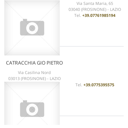
Via Santa Maria, 65
03040 (FROSINONE) - LAZIO
Tel.
+39.07761985194
CATRACCHIA GIO PIETRO
vedi scheda
Via Casilina Nord
03013 (FROSINONE) - LAZIO
Tel.
+39.0775395575