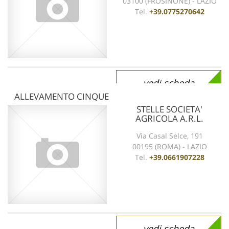
03100 (FROSINONE) - LAZIO
Tel.
+39.0775270642
vedi scheda
ALLEVAMENTO CINQUE
STELLE SOCIETA'
AGRICOLA A.R.L.
Via Casal Selce, 191
00195 (ROMA) - LAZIO
Tel.
+39.0661907228
vedi scheda