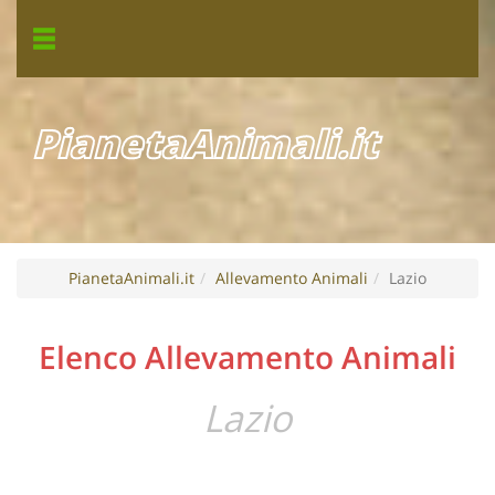
PianetaAnimali.it
PianetaAnimali.it
Allevamento Animali
Lazio
Elenco Allevamento Animali
Lazio