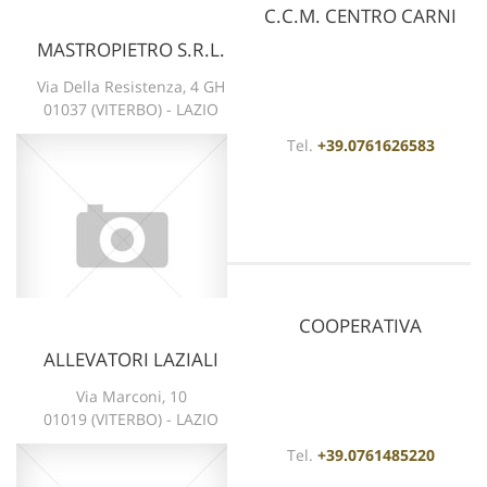
C.C.M. CENTRO CARNI
MASTROPIETRO S.R.L.
vedi scheda
Via Della Resistenza, 4 GH
01037 (VITERBO) - LAZIO
Tel.
+39.0761626583
COOPERATIVA
ALLEVATORI LAZIALI
vedi scheda
Via Marconi, 10
01019 (VITERBO) - LAZIO
Tel.
+39.0761485220