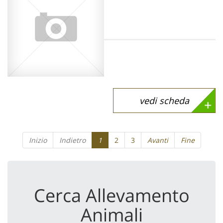
vedi scheda
Inizio
Indietro
1
2
3
Avanti
Fine
Cerca Allevamento
Animali