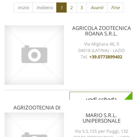
Inizio
Indietro
1
2
3
Avanti
Fine
AGRICOLA ZOOTECNICA
ROANA S.R.L.
Via Migliara 46, 9
04018 (LATINA) - LAZIO
Tel.
+39.0773899402
vedi scheda
AGRIZOOTECNIA DI
MARIO S.R.L.
UNIPERSONALE
Via S.S.155 per Fiuggi, 132