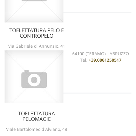
TOELETTATURA PELO E
CONTROPELO
vedi scheda
Via Gabriele d' Annunzio, 41
64100 (TERAMO) - ABRUZZO
Tel.
+39.0861250517
TOELETTATURA
PELOMAGIE
vedi scheda
Viale Bartolomeo d'Alviano, 48