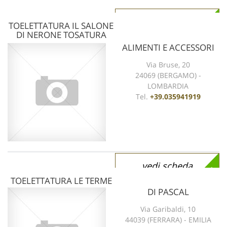
vedi scheda
TOELETTATURA IL SALONE
DI NERONE TOSATURA
ALIMENTI E ACCESSORI
Via Bruse, 20
24069 (BERGAMO) -
LOMBARDIA
Tel.
+39.035941919
vedi scheda
TOELETTATURA LE TERME
DI PASCAL
Via Garibaldi, 10
44039 (FERRARA) - EMILIA