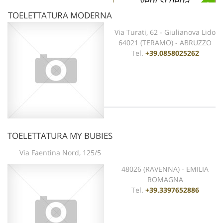
vedi scheda
TOELETTATURA MODERNA
Via Turati, 62 - Giulianova Lido
64021 (TERAMO) - ABRUZZO
Tel.
+39.0858025262
TOELETTATURA MY BUBIES
vedi scheda
Via Faentina Nord, 125/5
48026 (RAVENNA) - EMILIA
ROMAGNA
Tel.
+39.3397652886