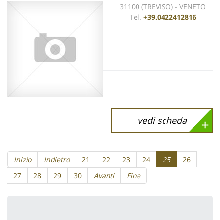
31100 (TREVISO) - VENETO
Tel.
+39.0422412816
vedi scheda
Inizio
Indietro
21
22
23
24
25
26
27
28
29
30
Avanti
Fine