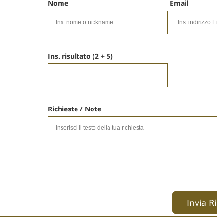
Nome
Email
Ins. risultato (2 + 5)
Richieste / Note
Invia R