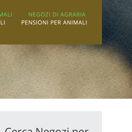
MALI
NEGOZI DI AGRARIA
LI
PENSIONI PER ANIMALI
Cerca Negozi per