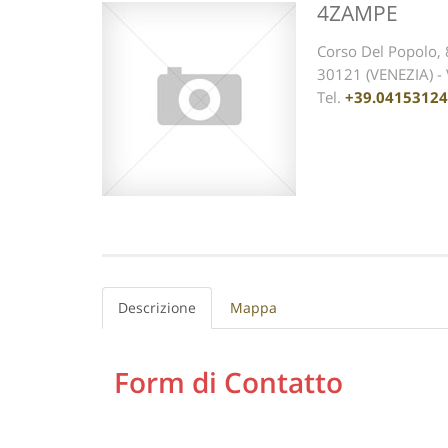
4ZAMPE
Corso Del Popolo,
30121 (VENEZIA) 
Tel.
+39.0415312
Descrizione
Mappa
Form di Contatto