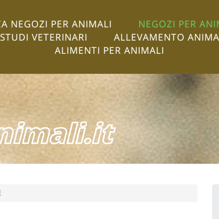
A NEGOZI PER ANIMALI
NEGOZI PER ANI
STUDI VETERINARI
ALLEVAMENTO ANIMA
ALIMENTI PER ANIMALI
imali.it
E