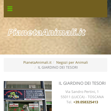
PianetaAnimali.it
PianetaAnimali.it
Negozi per Animali
IL GIARDINO DEI TESORI
IL GIARDINO DEI TESORI
Via Sandro Pertini, 1
55011 (LUCCA) - TOSCANA
Tel.
+39.058325413