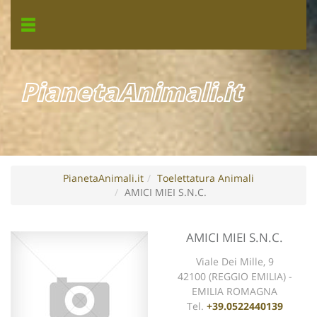
PianetaAnimali.it
PianetaAnimali.it
Toelettatura Animali
AMICI MIEI S.N.C.
AMICI MIEI S.N.C.
Viale Dei Mille, 9
42100 (REGGIO EMILIA) -
EMILIA ROMAGNA
Tel.
+39.0522440139